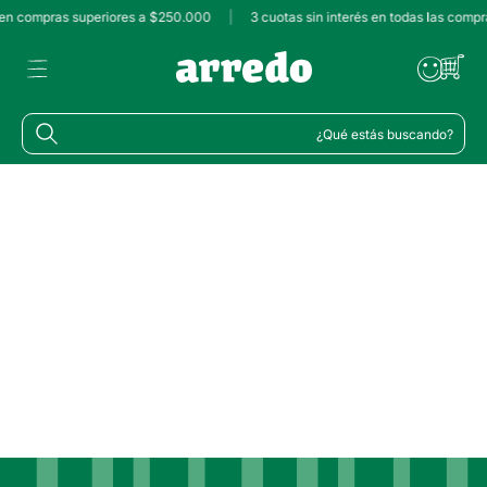
s en compras superiores a $250.000
|
3 cuotas sin interés en todas las compr
¿Qué estás buscando?