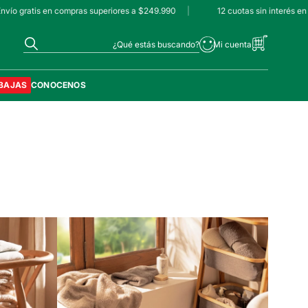
ío gratis en compras superiores a $249.990
|
12 cuotas sin interés en
¿Qué estás buscando?
BAJAS
CONOCENOS