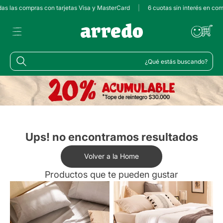
das las compras con tarjetas Visa y MasterCard
|
6 cuotas sin interés en com
¿Qué estás buscando?
Ups! no encontramos resultados
Volver a la Home
Productos que te pueden gustar