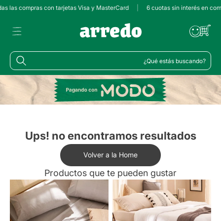
das las compras con tarjetas Visa y MasterCard
|
6 cuotas sin interés en com
¿Qué estás buscando?
Ups! no encontramos resultados
Volver a la Home
Productos que te pueden gustar