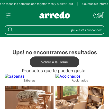
s en todas las compras con tarjetas Visa y MasterCard
|
6 cuotas sin interés
¿Qué estás buscando?
Ups! no encontramos resultados
Volver a la Home
Productos que te pueden gustar
Sábanas
Acolchados