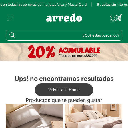
és en todas las compras con tarjetas Visa y MasterCard
|
6 cuotas sin interé
¿Qué estás buscando?
Ups! no encontramos resultados
Volver a la Home
Productos que te pueden gustar